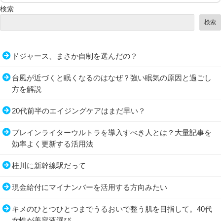
検索
検索
ドジャース、まさか自制を選んだの？
台風が近づくと眠くなるのはなぜ？強い眠気の原因と過ごし
方を解説
20代前半のエイジングケアはまだ早い？
ブレインライターウルトラを導入すべき人とは？大量記事を
効率よく更新する活用法
桂川に新幹線駅だって
現金給付にマイナンバーを活用する方向みたい
キメのひとつひとつまでうるおいで整う肌を目指して。40代
女性が美容液選び