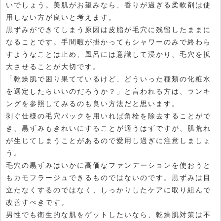
いでしょう。美肌がお望みなら、香りが過ぎる柔軟剤は使
用しない方が良いと考えます。
黒ずみができてしまう原因は皮脂が毛穴に残留したままに
なることです。手間暇が掛かってもシャワーのみで終わら
すようなことは止め、風呂には意識して浸かり、毛穴を拡
大させることが大切です。
「乾燥肌で困り果てているけど、どういった種類の化粧水
を選定したらいいのだろうか？」と言われる方は、ランキ
ングを参照してみるのも良い方法だと思います。
剥ぐ仕様の毛穴パックを用いれば角栓を除去することがで
き、黒ずみもきれいにすることが適うはずですが、肌荒れ
が生じてしまうことがあるので愛用し過ぎに注意しましょ
う。
毛穴の黒ずみはいかに高価なファンデーションを使おうと
もカモフラージュできるものではないのです。黒ずみは目
立たなくするのではなく、しっかりしたケアに取り組んで
改善すべきです。
男性でも衛生的な肌をゲットしたいなら、乾燥肌対策は不