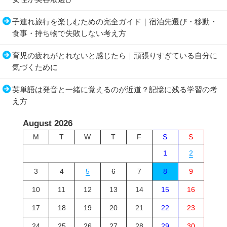
子連れ旅行を楽しむための完全ガイド｜宿泊先選び・移動・
食事・持ち物で失敗しない考え方
育児の疲れがとれないと感じたら｜頑張りすぎている自分に
気づくために
英単語は発音と一緒に覚えるのが近道？記憶に残る学習の考
え方
August 2026
M
T
W
T
F
S
S
1
2
3
4
5
6
7
8
9
10
11
12
13
14
15
16
17
18
19
20
21
22
23
24
25
26
27
28
29
30