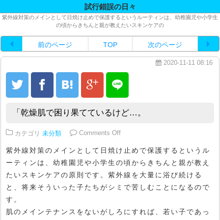
試行錯誤の日々
紫外線対策のメインとして日焼け止めで保護するというルーティンは、幼稚園児や小学生
の頃からきちんと親が教えたいスキンケアの
前のページ
TOP
次のページ
2020-11-11 08:16
「乾燥肌で困り果てているけど…。
on 「乾燥肌で困り果てているけど
カテゴリ
未分類
Comments Off
紫外線対策のメインとして日焼け止めで保護するというル
ーティンは、幼稚園児や小学生の頃からきちんと親が教え
たいスキンケアの原則です。紫外線を大量に浴び続ける
と、将来そういった子たちがシミで苦しむことになるので
す。
肌のメインテナンスをないがしろにすれば、若い子であっ