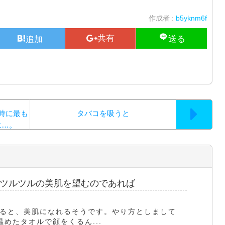
作成者 :
b5yknm6f
時に最も
タバコを吸うと
は…。
ツルツルの美肌を望むのであれば
ると、美肌になれるそうです。やり方としまして
めたタオルで顔をくるん...