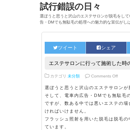
試行錯誤の日々
選ぼうと思うと沢山のエステサロンが脱毛をして
告・DMでも無駄毛の処理への魅力的な宣伝がし
エステサロンに行って施術した時
on 
カテゴリ
未分類
Comments Off
選ぼうと思うと沢山のエステサロンが
そして、電車内広告・DMでも無駄毛
ですが、数ある中では悪いエステの場
ければいけません。
フラッシュ照射を用いた脱毛は脱毛の
ています。