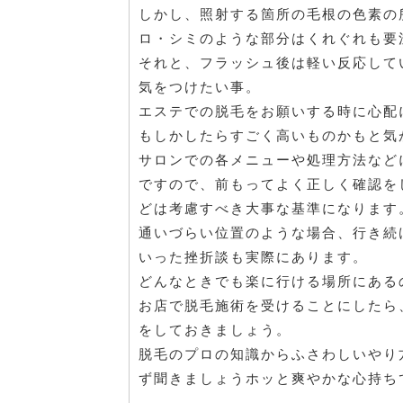
しかし、照射する箇所の毛根の色素の
ロ・シミのような部分はくれぐれも要
それと、フラッシュ後は軽い反応して
気をつけたい事。
エステでの脱毛をお願いする時に心配
もしかしたらすごく高いものかもと気
サロンでの各メニューや処理方法など
ですので、前もってよく正しく確認を
どは考慮すべき大事な基準になります
通いづらい位置のような場合、行き続
いった挫折談も実際にあります。
どんなときでも楽に行ける場所にある
お店で脱毛施術を受けることにしたら
をしておきましょう。
脱毛のプロの知識からふさわしいやり
ず聞きましょうホッと爽やかな心持ち