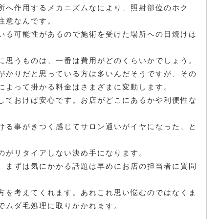
所へ作用するメカニズムなにより、照射部位のホク
注意なんです。
いる可能性があるので施術を受けた場所への日焼けは
に思うものは、一番は費用がどのくらいかでしょう。
がかりだと思っている方は多いんだそうですが、その
によって掛かる料金はさまざまに変動します。
しておけば安心です。お店がどこにあるかや利便性な
。
ける事がきつく感じてサロン通いがイヤになった、と
のがリタイアしない決め手になります。
、まずは気にかかる話題は早めにお店の担当者に質問
方を考えてくれます。あれこれ思い悩むのではなくま
でムダ毛処理に取りかかれます。