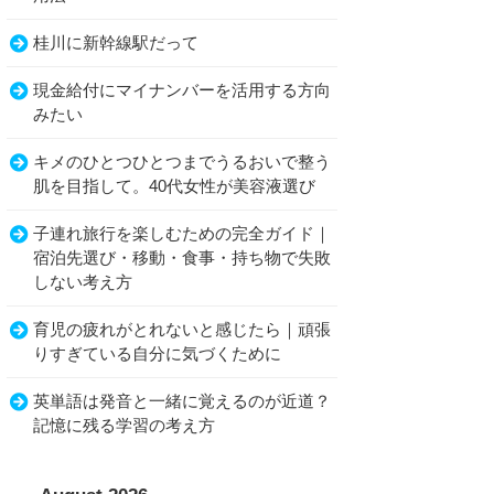
桂川に新幹線駅だって
現金給付にマイナンバーを活用する方向
みたい
キメのひとつひとつまでうるおいで整う
肌を目指して。40代女性が美容液選び
子連れ旅行を楽しむための完全ガイド｜
宿泊先選び・移動・食事・持ち物で失敗
しない考え方
育児の疲れがとれないと感じたら｜頑張
りすぎている自分に気づくために
英単語は発音と一緒に覚えるのが近道？
記憶に残る学習の考え方