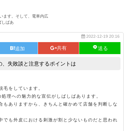
います。そして、電車内広
ばしばあ
2022-12-19 20:16
の、失敗談と注意するポイントは
エステサロンに行って施術した時の、失敗談と注意するポイントは
脱毛をしています。
の処理への魅力的な宣伝がしばしばあります。
合もありますから、きちんと確かめて店舗を判断しな
中でも外皮における刺激が割と少ないものだと思われ