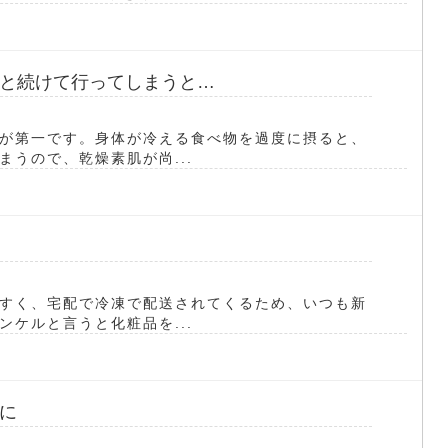
と続けて行ってしまうと…
が第一です。身体が冷える食べ物を過度に摂ると、
うので、乾燥素肌が尚...
すく、宅配で冷凍で配送されてくるため、いつも新
ケルと言うと化粧品を...
に