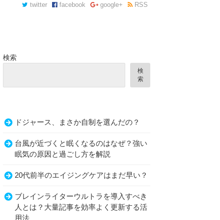
twitter
facebook
google+
RSS
検索
検
索
ドジャース、まさか自制を選んだの？
台風が近づくと眠くなるのはなぜ？強い
眠気の原因と過ごし方を解説
20代前半のエイジングケアはまだ早い？
ブレインライターウルトラを導入すべき
人とは？大量記事を効率よく更新する活
用法