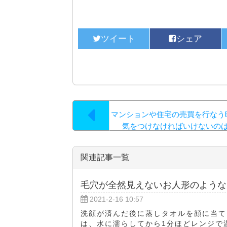
マンションや住宅の売買を行なう
気をつけなければいけないの
関連記事一覧
毛穴が全然見えないお人形のような
2021-2-16 10:57
洗顔が済んだ後に蒸しタオルを顔に当て
は、水に濡らしてから1分ほどレンジで温