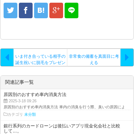
いま付き合っている相手の
非常食の備蓄を真面目に考
誕生祝いに脱毛をプレゼン
える
トしようと思い立ちました
関連記事一覧
原因別のおすすめ車内消臭方法
2025-3-18 09:26
原因別のおすすめ車内消臭方法 車内の消臭を行う際、臭いの原因によって対
カテゴリ
未分類
銀行系列のカードローンは後払いアプリ現金化会社と比較
して…。