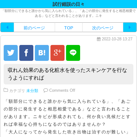
試行錯誤の日々
「額部分にできると誰かから気に入られている」、「あごの部分に発生すると相思相愛で
ある」などと言われることがあります。ニキ
前のページ
TOP
次のページ
2022-10-28 13:27
収れん効果のある化粧水を使ったスキンケアを行な
うようにすれば
on 収れん効果のある化粧水を使
カテゴリ
未分類
Comments Off
「額部分にできると誰かから気に入られている」、「あご
の部分に発生すると相思相愛である」などと言われること
があります。ニキビが形成されても、何か良い兆候だとす
れば幸福な心持ちになるのではありませんか？
「大人になってから発生した吹き出物は治すのが難しい」