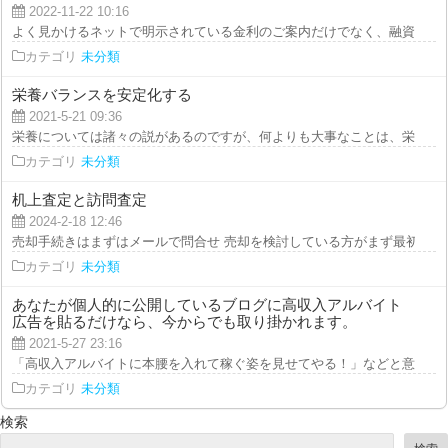
2022-11-22 10:16
よく見かけるネットで明示されている金利のご案内だけでなく、融資限度額と
カテゴリ
未分類
栄養バランスを安定化する
2021-5-21 09:36
栄養については諸々の説があるのですが、何よりも大事なことは、栄養は「量
カテゴリ
未分類
机上査定と訪問査定
2024-2-18 12:46
売却手続きはまずはメールで問合せ 売却を検討している方がまず最初に行う
カテゴリ
未分類
あなたが個人的に公開しているブログに高収入アルバイト
広告を貼るだけなら、今からでも取り掛かれます。
2021-5-27 23:16
「高収入アルバイトに本腰を入れて稼ぐ姿を見せてやる！」などと意気込まな
カテゴリ
未分類
検索