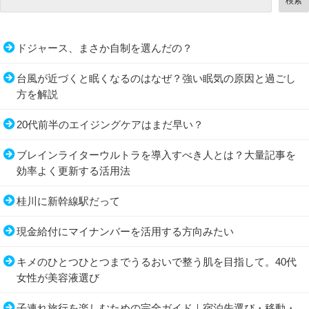
検索
ドジャース、まさか自制を選んだの？
台風が近づくと眠くなるのはなぜ？強い眠気の原因と過ごし
方を解説
20代前半のエイジングケアはまだ早い？
ブレインライターウルトラを導入すべき人とは？大量記事を
効率よく更新する活用法
桂川に新幹線駅だって
現金給付にマイナンバーを活用する方向みたい
キメのひとつひとつまでうるおいで整う肌を目指して。40代
女性が美容液選び
子連れ旅行を楽しむための完全ガイド｜宿泊先選び・移動・