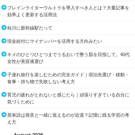
ブレインライターウルトラを導入すべき人とは？大量記事を
効率よく更新する活用法
桂川に新幹線駅だって
現金給付にマイナンバーを活用する方向みたい
キメのひとつひとつまでうるおいで整う肌を目指して。40代
女性が美容液選び
子連れ旅行を楽しむための完全ガイド｜宿泊先選び・移動・
食事・持ち物で失敗しない考え方
育児の疲れがとれないと感じたら｜頑張りすぎている自分に
気づくために
英単語は発音と一緒に覚えるのが近道？記憶に残る学習の考
え方