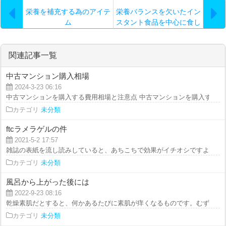
栄養を補充する為のアイテ
栄養バランスを欠いたイン
ム
スタント食品を中心に食し
ていると
関連記事一覧
中古マンション購入相場
2024-3-23 06:16
中古マンションを購入する費用相場と注意点 中古マンションを購入するにあ
カテゴリ
未分類
ftcラメラゲルの件
2021-5-2 17:57
雑誌の表紙を流し読みしていると、あちこちで効果がイチオシですよね。評価
カテゴリ
未分類
風呂から上がった後には
2022-9-23 08:16
乾燥素肌だとすると、何かあるたびに素肌が痒くなるものです。むずがゆくな
カテゴリ
未分類