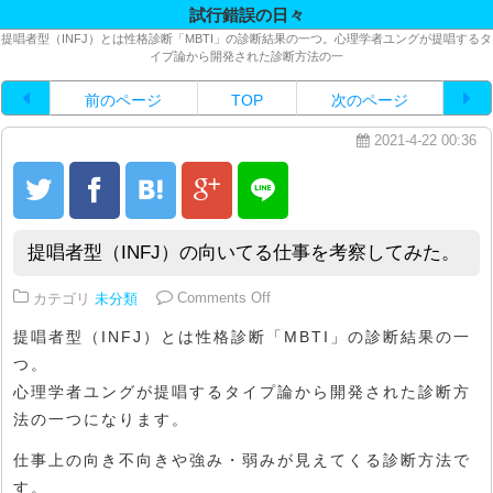
試行錯誤の日々
提唱者型（INFJ）とは性格診断「MBTI」の診断結果の一つ。心理学者ユングが提唱するタ
イプ論から開発された診断方法の一
前のページ
TOP
次のページ
2021-4-22 00:36
提唱者型（INFJ）の向いてる仕事を考察してみた。
on 提唱者型（INFJ）の向いて
カテゴリ
未分類
Comments Off
提唱者型（INFJ）とは性格診断「MBTI」の診断結果の一
つ。
心理学者ユングが提唱するタイプ論から開発された診断方
法の一つになります。
仕事上の向き不向きや強み・弱みが見えてくる診断方法で
す。