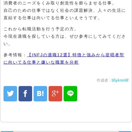
消費者のニーズをくみ取り創造性を膨らませる仕事。
自己のための仕事ではなく社会の課題解決、人々の生活に
直結する仕事は向いてる仕事といえそうです。
これから転職活動を行う予定の方。
今現在適職を探している方は、ぜひ参考にしてみてくださ
い。
参考情報：
【INFJの適職12選】特徴と強みから提唱者型
に向いてる仕事と嫌いな職業を分析
作成者 :
b5yknm6f