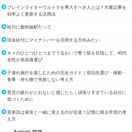
ブレインライターウルトラを導入すべき人とは？大量記事を
効率よく更新する活用法
桂川に新幹線駅だって
現金給付にマイナンバーを活用する方向みたい
キメのひとつひとつまでうるおいで整う肌を目指して。40代
女性が美容液選び
子連れ旅行を楽しむための完全ガイド｜宿泊先選び・移動・
食事・持ち物で失敗しない考え方
育児の疲れがとれないと感じたら｜頑張りすぎている自分に
気づくために
英単語は発音と一緒に覚えるのが近道？記憶に残る学習の考
え方
August 2026