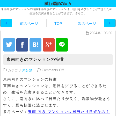
試行錯誤の日々
東南向きのマンションの特徴東南向きのマンションは、朝日を浴びることができるため、
生活を充実させることができます。さらに、
前のページ
TOP
次のページ
2024-8-1 05:56
東南向きのマンションの特徴
on 東南向きのマンションの特徴
カテゴリ
未分類
Comments Off
東南向きのマンションの特徴
東南向きのマンションは、朝日を浴びることができるた
め、生活を充実させることができます。
さらに、南向きに比べて日当たりが良く、洗濯物が乾きや
すく、夏も快適に過ごせます。
参考ページ：
東南 向き マンションは日当たり良好なの？