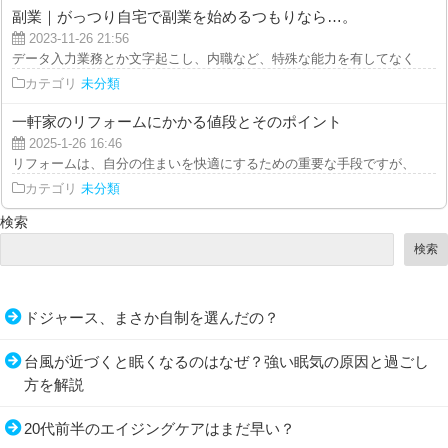
副業｜がっつり自宅で副業を始めるつもりなら…。
2023-11-26 21:56
データ入力業務とか文字起こし、内職など、特殊な能力を有してなくても着手
カテゴリ
未分類
一軒家のリフォームにかかる値段とそのポイント
2025-1-26 16:46
リフォームは、自分の住まいを快適にするための重要な手段ですが、特に一軒
カテゴリ
未分類
検索
検索
ドジャース、まさか自制を選んだの？
台風が近づくと眠くなるのはなぜ？強い眠気の原因と過ごし
方を解説
20代前半のエイジングケアはまだ早い？