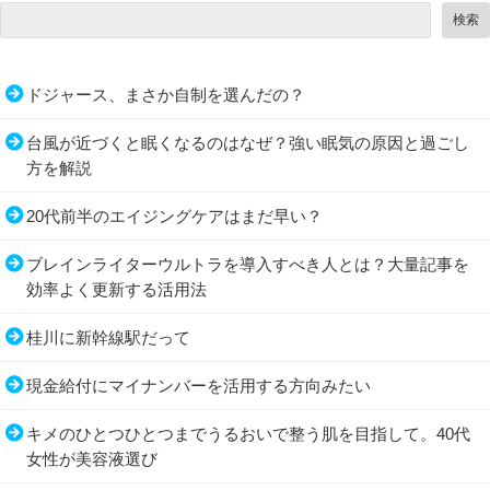
検索
ドジャース、まさか自制を選んだの？
台風が近づくと眠くなるのはなぜ？強い眠気の原因と過ごし
方を解説
20代前半のエイジングケアはまだ早い？
ブレインライターウルトラを導入すべき人とは？大量記事を
効率よく更新する活用法
桂川に新幹線駅だって
現金給付にマイナンバーを活用する方向みたい
キメのひとつひとつまでうるおいで整う肌を目指して。40代
女性が美容液選び