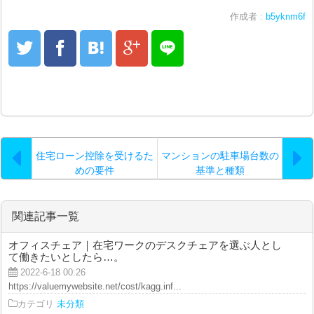
作成者 :
b5yknm6f
住宅ローン控除を受けるた
マンションの駐車場台数の
めの要件
基準と種類
関連記事一覧
オフィスチェア｜在宅ワークのデスクチェアを選ぶ人とし
て働きたいとしたら…。
2022-6-18 00:26
https://valuemywebsite.net/cost/kagg.inf...
カテゴリ
未分類