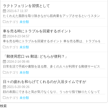
ラクトフェリンを習慣として
2021-6-7 11:37
たくわえた脂肪を取り除きながら筋肉量をアップさせるというスタンスで、見
カテゴリ
未分類
車を売る時にトラブルを回避するポイント
2024-8-23 04:57
車を売る時にトラブルを回避するポイント 車を売る際は、トラブルを回避す
カテゴリ
未分類
「郵便局窓口 vs 郵送: どちらが便利？」
2024-2-14 09:46
日常生活で手紙や書類を送る際、多くの人々が利用する郵便サービス。しかし
カテゴリ
未分類
日々の疲れを和らげてくれるのが入浴タイムですが
2021-5-20 09:26
顔の表面にできると気が気でなくなり、うっかり指で触りたくなってしまうの
カテゴリ
未分類
検索