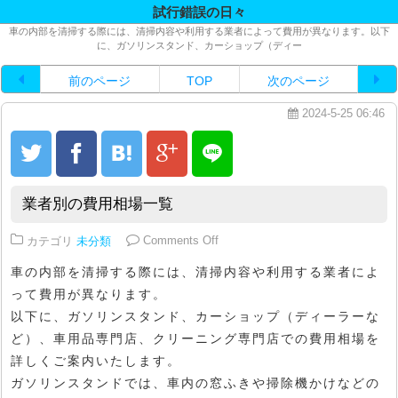
試行錯誤の日々
車の内部を清掃する際には、清掃内容や利用する業者によって費用が異なります。以下
に、ガソリンスタンド、カーショップ（ディー
前のページ
TOP
次のページ
2024-5-25 06:46
業者別の費用相場一覧
on 業者別の費用相場一覧
カテゴリ
未分類
Comments Off
車の内部を清掃する際には、清掃内容や利用する業者によ
って費用が異なります。
以下に、ガソリンスタンド、カーショップ（ディーラーな
ど）、車用品専門店、クリーニング専門店での費用相場を
詳しくご案内いたします。
ガソリンスタンドでは、車内の窓ふきや掃除機かけなどの