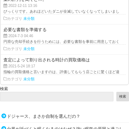
2022-12-11 13:16
びっくりです。あれほどいたダニが全滅していなくなってしまいました。今後
カテゴリ
未分類
必要な書類を準備する
2024-7-3 04:46
円滑な売却手続きを行うためには、必要な書類を事前に用意しておくことが重
カテゴリ
未分類
査定によって割り出される時計の買取価格は
2021-5-24 18:17
指輪の買取価格と言いますのは、評価してもらう店ごとに驚くほど違うものに
カテゴリ
未分類
検索
検索
ドジャース、まさか自制を選んだの？
台風が近づくと眠くなるのはなぜ？強い眠気の原因と過ごし