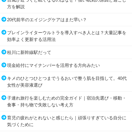
方を解説
20代前半のエイジングケアはまだ早い？
ブレインライターウルトラを導入すべき人とは？大量記事を
効率よく更新する活用法
桂川に新幹線駅だって
現金給付にマイナンバーを活用する方向みたい
キメのひとつひとつまでうるおいで整う肌を目指して。40代
女性が美容液選び
子連れ旅行を楽しむための完全ガイド｜宿泊先選び・移動・
食事・持ち物で失敗しない考え方
育児の疲れがとれないと感じたら｜頑張りすぎている自分に
気づくために