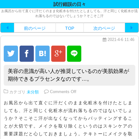
試行錯誤の日々
お風呂から出て直ぐに汗だくのまま化粧水を付けたとしましても、汗と同じく化粧水が流
れ落ちるのではないでしょうか？そこそこ汗
前のページ
TOP
次のページ
2021-4-6 11:46
美容の意識が高い人が推奨しているのが美肌効果が
期待できるプラセンタなのです…。
on 美容の意識が高い人が推奨し
カテゴリ
未分類
Comments Off
お風呂から出て直ぐに汗だくのまま化粧水を付けたとしま
しても、汗と同じく化粧水が流れ落ちるのではないでしょ
うか？そこそこ汗が出なくなってからパッティングするこ
とが大切です。メイクを取り除くというのはスキンケアの
重要課題だと心しておきましょう。テキトーにメイクを取