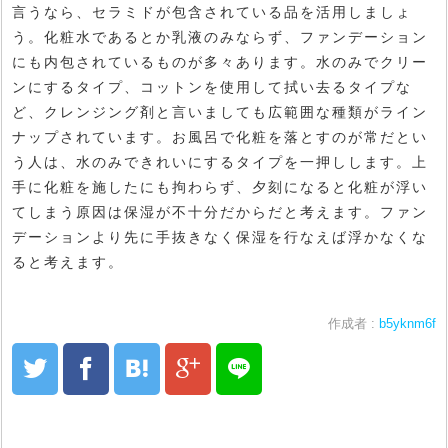
言うなら、セラミドが包含されている品を活用しましょ
う。化粧水であるとか乳液のみならず、ファンデーション
にも内包されているものが多々あります。水のみでクリー
ンにするタイプ、コットンを使用して拭い去るタイプな
ど、クレンジング剤と言いましても広範囲な種類がライン
ナップされています。お風呂で化粧を落とすのが常だとい
う人は、水のみできれいにするタイプを一押しします。上
手に化粧を施したにも拘わらず、夕刻になると化粧が浮い
てしまう原因は保湿が不十分だからだと考えます。ファン
デーションより先に手抜きなく保湿を行なえば浮かなくな
ると考えます。
作成者 :
b5yknm6f