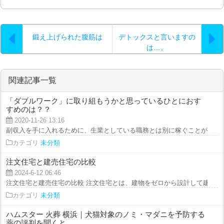
鍛え上げられた腹筋は
デトックスと言いますの
は…。
関連記事一覧
「ダブルワーク」に取り組もうかと思っているひとにおす
すめのは？？
2020-11-26 13:16
副収入を手に入れるために、生業としている職務とは別に稼ぐことができる「
カテゴリ
未分類
注文住宅と建売住宅の比較
2024-6-12 06:46
注文住宅と建売住宅の比較 注文住宅とは、建物をゼロから設計して建ててい
カテゴリ
未分類
ハムスター 火葬 横浜｜犬猫対象のノミ・マダニを予防する
薬の評判を聞くと…。