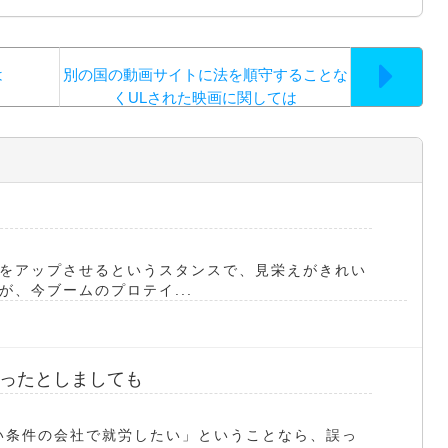
は
別の国の動画サイトに法を順守することな
くULされた映画に関しては
をアップさせるというスタンスで、見栄えがきれい
、今ブームのプロテイ...
ったとしましても
/ 「素晴らしい条件の会社で就労したい」ということなら、誤っ