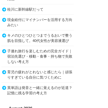
桂川に新幹線駅だって
現金給付にマイナンバーを活用する方向
みたい
キメのひとつひとつまでうるおいで整う
肌を目指して。40代女性が美容液選び
子連れ旅行を楽しむための完全ガイド｜
宿泊先選び・移動・食事・持ち物で失敗
しない考え方
育児の疲れがとれないと感じたら｜頑張
りすぎている自分に気づくために
英単語は発音と一緒に覚えるのが近道？
記憶に残る学習の考え方