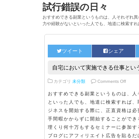
試行錯誤の日々
おすすめできる副業というものは、人それぞれ異
力や経験がないといった人でも、地道に検索すれ
自宅において実施できる仕事とい
on 
カテゴリ
未分類
Comments Off
おすすめできる副業というものは、人
といった人でも、地道に検索すれば、
ジネスを開始する際に、正直資格は必
手間暇かからずに開始することができ
理くり何十万もするセミナーに参加す
ブログにアフィリエイト広告を貼るだ