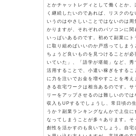
とかチャットレディとして働くとか、
く継続したいのであれば、リスクのな
いうのはやさしいことではないのは周
かりますが、それぞれのパソコンに関
いっぱいあるのです。初めて副業にト
に取り組めばいいのか戸惑ってしまう
ちょうど良いものを見つけることが必
いていた」、「語学が堪能」など、秀
活用することで、小遣い稼ぎをするこ
に力を注いでお金を増やすことを考え
きる在宅ワークは相当あるのです。サ
リーをアップさせるのは難しいのでは
収入もUPするでしょうし、常日頃の
うか？副業ランキングなんかで上位に
なってしまうことが多々あります。そ
創性を活かすのも良いでしょう。自宅
と思い込む方もいますが、高評価の在