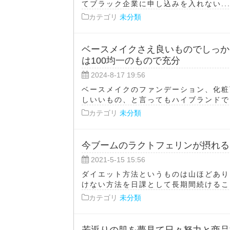
てブラック企業に申し込みを入れない..
カテゴリ
未分類
ベースメイクさえ良いものでしっか
は100均一のもので充分
2024-8-17 19:56
ベースメイクのファンデーション、化粧
しいいもの、と言ってもハイブランドでは
カテゴリ
未分類
今ブームのラクトフェリンが摂れる
2021-5-15 15:56
ダイエット方法というものは山ほどあり
けない方法を日課として長期間続けること
カテゴリ
未分類
若返りの肌を夢見て日々努力と商品