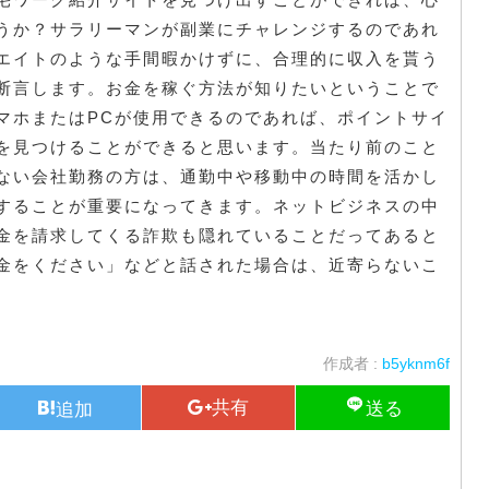
うか？サラリーマンが副業にチャレンジするのであれ
エイトのような手間暇かけずに、合理的に収入を貰う
断言します。お金を稼ぐ方法が知りたいということで
マホまたはPCが使用できるのであれば、ポイントサイ
を見つけることができると思います。当たり前のこと
ない会社勤務の方は、通勤中や移動中の時間を活かし
することが重要になってきます。ネットビジネスの中
金を請求してくる詐欺も隠れていることだってあると
金をください」などと話された場合は、近寄らないこ
作成者 :
b5yknm6f