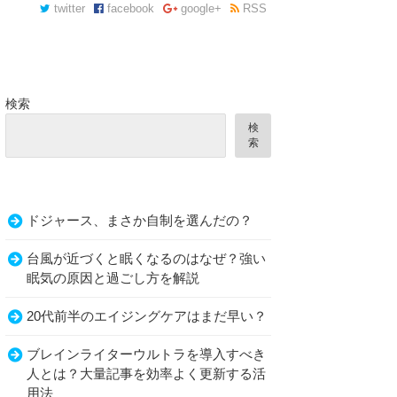
twitter
facebook
google+
RSS
検索
検
索
ドジャース、まさか自制を選んだの？
台風が近づくと眠くなるのはなぜ？強い
眠気の原因と過ごし方を解説
20代前半のエイジングケアはまだ早い？
ブレインライターウルトラを導入すべき
人とは？大量記事を効率よく更新する活
用法