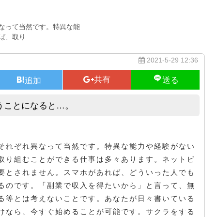
なって当然です。特異な能
ば、取り
2021-5-29 12:36
うことになると…。
自宅において実施できる仕事ということになると…。
それぞれ異なって当然です。特異な能力や経験がない
取り組むことができる仕事は多々あります。ネットビ
要とされません。スマホがあれば、どういった人でも
るのです。「副業で収入を得たいから」と言って、無
る等とは考えないことです。あなたが日々書いている
けなら、今すぐ始めることが可能です。サクラをする