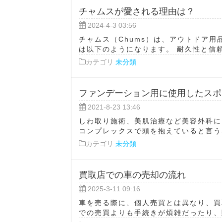
チャムスが愛される理由は？
2024-4-3 03:56
チャムス（Chums）は、アウトドア
は以下のようになります。 耐久性と信頼性
カテゴリ
未分類
ファンデーション用に使用したスポ
2021-8-23 13:46
しわ取り施術、美肌治療など美容外科に
コンプレックスで頭を抱えていると言うな
カテゴリ
未分類
買取店での車の売却の流れ
2025-3-11 09:16
車を売る際に、個人売買とは異なり、買
での売買よりも手続きが煩雑だったり、購