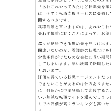
「あれこれやってみたけど転職先を確
ば、今すぐ転職支援サービスに登録し
開するべきです。
就職活動と言いますのは、あれやこれ
失わず慎重に動くことによって、お望
銘々が納得できる勤め先を見つけ出す
間違いないのが、看護師の転職だけを
労働条件がでたらめな会社に長い期間
してしまいます。早い段階で転職した
と思います。
評価を得ている転職エージェントだっ
できないことがあるのは仕方ありませ
に、何個かに申請登録して比較するこ
いい加減な転職サイトを選んでしまっ
ミでの評価が高くランキングも高いサ
う。