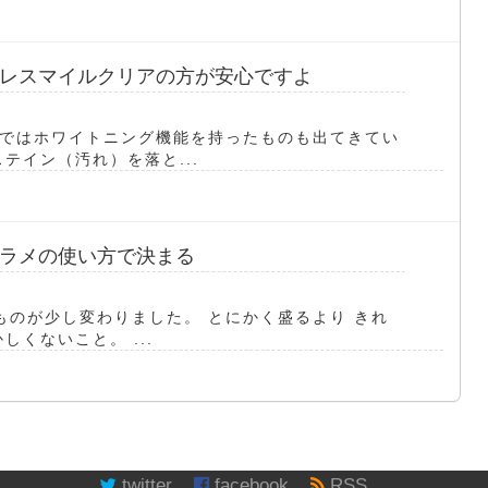
レスマイルクリアの方が安心ですよ
ではホワイトニング機能を持ったものも出てきてい
テイン（汚れ）を落と...
ラメの使い方で決まる
ものが少し変わりました。 とにかく盛るより きれ
くないこと。 ...
twitter
facebook
RSS