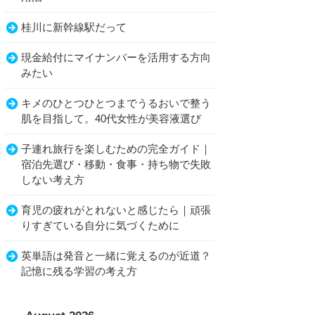
桂川に新幹線駅だって
現金給付にマイナンバーを活用する方向
みたい
キメのひとつひとつまでうるおいで整う
肌を目指して。40代女性が美容液選び
子連れ旅行を楽しむための完全ガイド｜
宿泊先選び・移動・食事・持ち物で失敗
しない考え方
育児の疲れがとれないと感じたら｜頑張
りすぎている自分に気づくために
英単語は発音と一緒に覚えるのが近道？
記憶に残る学習の考え方