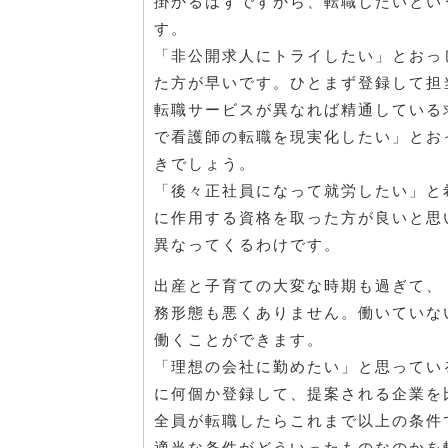
掛かるはずですから、転職したいとい
す。
「非公開求人にトライしたい」とおっ
た方が早いです。ひとまず登録して担
転職サービスが異なれば精通している
で看護師の転職を現実化したい」とお
きでしょう。
「後々正社員になって就労したい」と
に作用する資格を取った方が良いと思
異なってくるわけです。
出産と子育ての大変な時期も過ぎて、
務形態も悪くありません。働いていな
働くことができます。
「理想の会社に勤めたい」と思ってい
に何個か登録して、提案される企業を
全員が転職したらこれまで以上の条件
適当な条件がどういったものなのかを