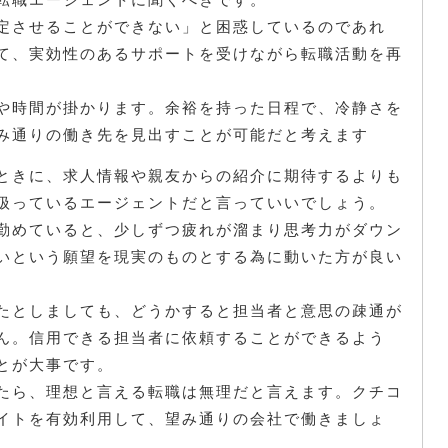
定させることができない」と困惑しているのであれ
て、実効性のあるサポートを受けながら転職活動を再
や時間が掛かります。余裕を持った日程で、冷静さを
み通りの働き先を見出すことが可能だと考えます
ときに、求人情報や親友からの紹介に期待するよりも
扱っているエージェントだと言っていいでしょう。
勤めていると、少しずつ疲れが溜まり思考力がダウン
いという願望を現実のものとする為に動いた方が良い
たとしましても、どうかすると担当者と意思の疎通が
ん。信用できる担当者に依頼することができるよう
とが大事です。
たら、理想と言える転職は無理だと言えます。クチコ
イトを有効利用して、望み通りの会社で働きましょ