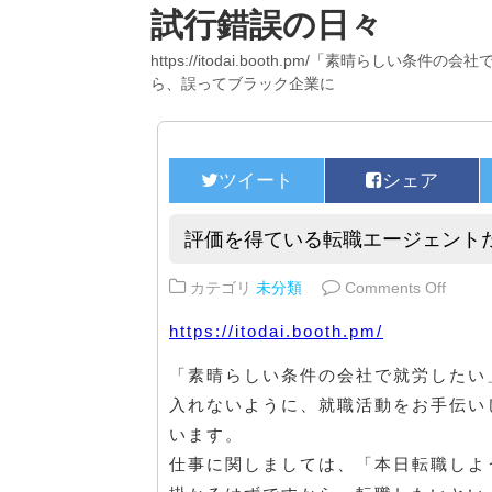
試行錯誤の日々
https://itodai.booth.pm/「素晴らしい条
ら、誤ってブラック企業に
評価を得ている転職エージェント
on 
カテゴリ
未分類
Comments Off
https://itodai.booth.pm/
「素晴らしい条件の会社で就労したい
入れないように、就職活動をお手伝い
います。
仕事に関しましては、「本日転職しよ