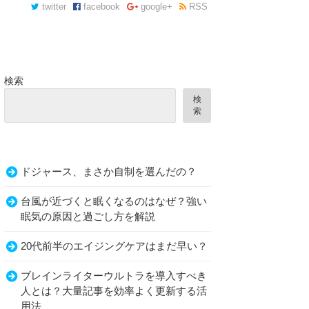
twitter
facebook
google+
RSS
検索
検
索
ドジャース、まさか自制を選んだの？
台風が近づくと眠くなるのはなぜ？強い
眠気の原因と過ごし方を解説
20代前半のエイジングケアはまだ早い？
ブレインライターウルトラを導入すべき
人とは？大量記事を効率よく更新する活
用法