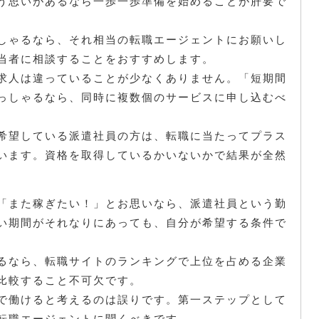
う思いがあるなら一歩一歩準備を始めることが肝要で
しゃるなら、それ相当の転職エージェントにお願いし
当者に相談することをおすすめします。
求人は違っていることが少なくありません。「短期間
っしゃるなら、同時に複数個のサービスに申し込むべ
希望している派遣社員の方は、転職に当たってプラス
います。資格を取得しているかいないかで結果が全然
「また稼ぎたい！」とお思いなら、派遣社員という勤
い期間がそれなりにあっても、自分が希望する条件で
るなら、転職サイトのランキングで上位を占める企業
比較すること不可欠です。
で働けると考えるのは誤りです。第一ステップとして
転職エージェントに聞くべきです。