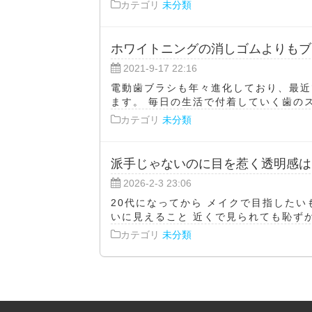
カテゴリ
未分類
ホワイトニングの消しゴムよりもブ
2021-9-17 22:16
電動歯ブラシも年々進化しており、最近
ます。 毎日の生活で付着していく歯のス
カテゴリ
未分類
派手じゃないのに目を惹く透明感は
2026-2-3 23:06
20代になってから メイクで目指したい
いに見えること 近くで見られても恥ずかし
カテゴリ
未分類