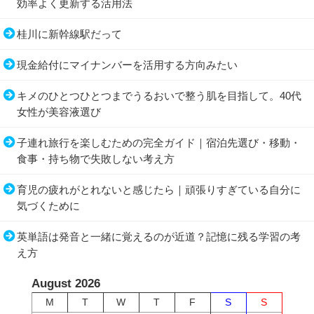
効率よく更新する活用法
桂川に新幹線駅だって
現金給付にマイナンバーを活用する方向みたい
キメのひとつひとつまでうるおいで整う肌を目指して。40代
女性が美容液選び
子連れ旅行を楽しむための完全ガイド｜宿泊先選び・移動・
食事・持ち物で失敗しない考え方
育児の疲れがとれないと感じたら｜頑張りすぎている自分に
気づくために
英単語は発音と一緒に覚えるのが近道？記憶に残る学習の考
え方
August 2026
M
T
W
T
F
S
S