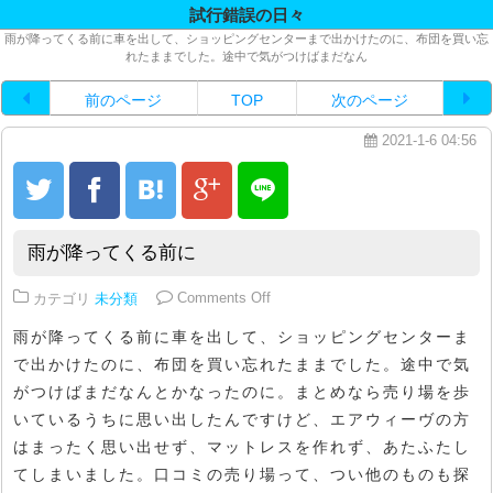
試行錯誤の日々
雨が降ってくる前に車を出して、ショッピングセンターまで出かけたのに、布団を買い忘
れたままでした。途中で気がつけばまだなん
前のページ
TOP
次のページ
2021-1-6 04:56
雨が降ってくる前に
on 雨が降ってくる前に
カテゴリ
未分類
Comments Off
雨が降ってくる前に車を出して、ショッピングセンターま
で出かけたのに、布団を買い忘れたままでした。途中で気
がつけばまだなんとかなったのに。まとめなら売り場を歩
いているうちに思い出したんですけど、エアウィーヴの方
はまったく思い出せず、マットレスを作れず、あたふたし
てしまいました。口コミの売り場って、つい他のものも探