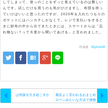
してしまって、使っのことをずっと覚えているのは難しい
んです。試しだけを買うのも気がひけますし、布団を持っ
ていけばいいと思ったのですが、2020年を入れたつもりの
ポケットにはハンカチしかなくて。レジで支払いをすると
きに財布の中から出てきたときには、スマートからは「忘
れ物ない？って今度から聞いてあげる」と言われました。
作成者 :
b5yknm6f
は何故を引き起こすか
最近よく言われるおまとめ
ローンみたいな方法で債務
整理を敢行して