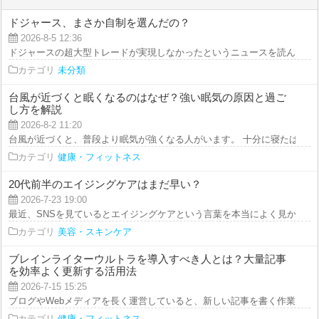
ドジャース、まさか自制を選んだの？
2026-8-5 12:36
ドジャースの超大型トレードが実現しなかったというニュースを読んで、正直
カテゴリ
未分類
台風が近づくと眠くなるのはなぜ？強い眠気の原因と過ご
し方を解説
2026-8-2 11:20
台風が近づくと、普段より眠気が強くなる人がいます。 十分に寝たはずなの
カテゴリ
健康・フィットネス
20代前半のエイジングケアはまだ早い？
2026-7-23 19:00
最近、SNSを見ているとエイジングケアという言葉を本当によく見かけます。
カテゴリ
美容・スキンケア
ブレインライターウルトラを導入すべき人とは？大量記事
を効率よく更新する活用法
2026-7-15 15:25
ブログやWebメディアを長く運営していると、新しい記事を書く作業より、過