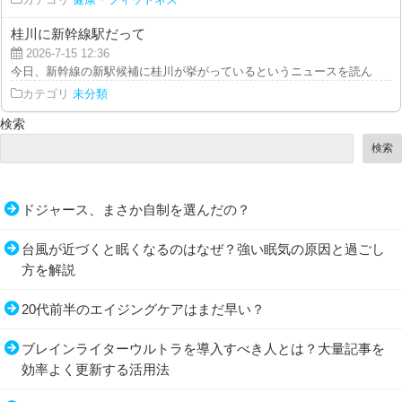
カテゴリ
健康・フィットネス
桂川に新幹線駅だって
2026-7-15 12:36
今日、新幹線の新駅候補に桂川が挙がっているというニュースを読んだ。桂川
カテゴリ
未分類
検索
検索
ドジャース、まさか自制を選んだの？
台風が近づくと眠くなるのはなぜ？強い眠気の原因と過ごし
方を解説
20代前半のエイジングケアはまだ早い？
ブレインライターウルトラを導入すべき人とは？大量記事を
効率よく更新する活用法