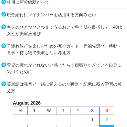
桂川に新幹線駅だって
現金給付にマイナンバーを活用する方向みたい
キメのひとつひとつまでうるおいで整う肌を目指して。40代
女性が美容液選び
子連れ旅行を楽しむための完全ガイド｜宿泊先選び・移動・
食事・持ち物で失敗しない考え方
育児の疲れがとれないと感じたら｜頑張りすぎている自分に
気づくために
英単語は発音と一緒に覚えるのが近道？記憶に残る学習の考
え方
August 2026
M
T
W
T
F
S
S
1
2