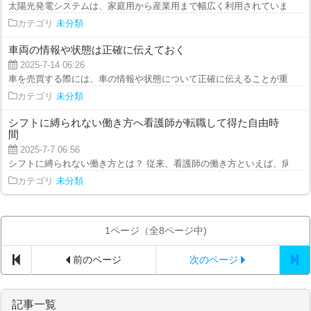
太陽光発電システムは、家庭用から産業用まで幅広く利用されていますが、そ
カテゴリ
未分類
車両の情報や状態は正確に伝えておく
2025-7-14 06:26
車を売買する際には、車の情報や状態について正確に伝えることが重要です。
カテゴリ
未分類
シフトに縛られない働き方へ看護師が転職して得た自由時
間
2025-7-7 06:56
シフトに縛られない働き方とは？ 従来、看護師の働き方といえば、病院やク
カテゴリ
未分類
1ページ（全8ページ中)
前のページ
次のページ
記事一覧