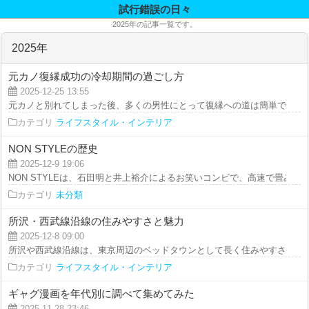
試行錯誤の日々
2025年の記事一覧です。
2025年
元カノ復縁成功の冷却期間の過ごし方
2025-12-25 13:55
元カノと別れてしまった後、多くの男性にとって復縁への道は簡単ではありま
カテゴリ
ライフスタイル・インテリア
NON STYLEの歴史
2025-12-9 19:06
NON STYLEは、石田明と井上裕介によるお笑いコンビで、高速で畳みかける
カテゴリ
未分類
所沢・西武線沿線の住みやすさと魅力
2025-12-8 09:00
所沢や西武線沿線は、東京周辺のベッドタウンとして長く住みやすさと利便性
カテゴリ
ライフスタイル・インテリア
ギャグ漫画を年代別に調べて集めてみた