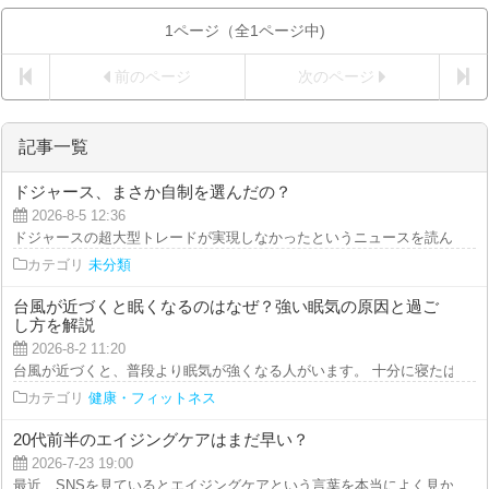
1ページ（全1ページ中)
前のページ
次のページ
記事一覧
ドジャース、まさか自制を選んだの？
2026-8-5 12:36
ドジャースの超大型トレードが実現しなかったというニュースを読んで、正直
カテゴリ
未分類
台風が近づくと眠くなるのはなぜ？強い眠気の原因と過ご
し方を解説
2026-8-2 11:20
台風が近づくと、普段より眠気が強くなる人がいます。 十分に寝たはずなの
カテゴリ
健康・フィットネス
20代前半のエイジングケアはまだ早い？
2026-7-23 19:00
最近、SNSを見ているとエイジングケアという言葉を本当によく見かけます。