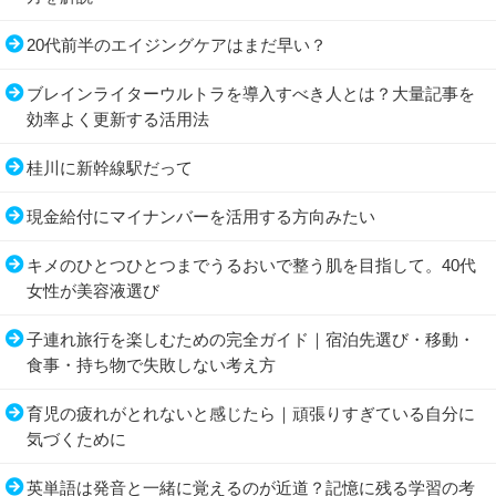
20代前半のエイジングケアはまだ早い？
ブレインライターウルトラを導入すべき人とは？大量記事を
効率よく更新する活用法
桂川に新幹線駅だって
現金給付にマイナンバーを活用する方向みたい
キメのひとつひとつまでうるおいで整う肌を目指して。40代
女性が美容液選び
子連れ旅行を楽しむための完全ガイド｜宿泊先選び・移動・
食事・持ち物で失敗しない考え方
育児の疲れがとれないと感じたら｜頑張りすぎている自分に
気づくために
英単語は発音と一緒に覚えるのが近道？記憶に残る学習の考