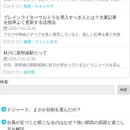
カテゴリ
美容・スキンケア
ブレインライターウルトラを導入すべき人とは？大量記事
を効率よく更新する活用法
2026-7-15 15:25
ブログやWebメディアを長く運営していると、新しい記事を書く作業より、過
カテゴリ
健康・フィットネス
桂川に新幹線駅だって
2026-7-15 12:36
今日、新幹線の新駅候補に桂川が挙がっているというニュースを読んだ。桂川
カテゴリ
未分類
検索
検索
ドジャース、まさか自制を選んだの？
台風が近づくと眠くなるのはなぜ？強い眠気の原因と過ごし
方を解説