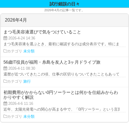
試行錯誤の日々
2026年4月の記事一覧です。
2026年4月
まつ毛美容液選びで気をつけていること
2026-4-24 14:36
まつ毛美容液を選ぶとき、最初に確認するのは成分表示です。特にまつ毛や目
カテゴリ
未分類
56歳IT役員が福岡・糸島を友人と3ヶ月ドライブ旅
2026-4-11 08:30
還暦が近づいてきたこの頃、仕事の区切りもついてきたこともあって、昔から
カテゴリ
旅行
初期費用がかからない0円ソーラーとは何かを仕組みからわ
かりやすく解説
2026-4-6 11:16
近年、太陽光発電への関心が高まる中で、「0円ソーラー」という言葉を目に
カテゴリ
未分類